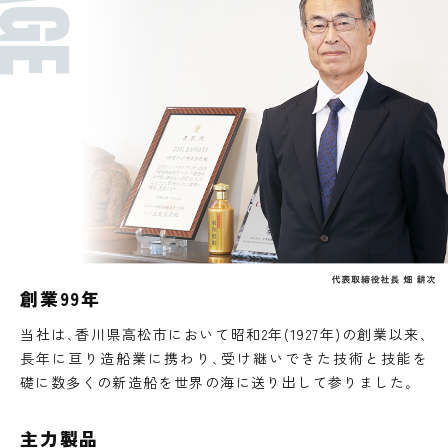
創業99年
当社は､香川県高松市において昭和2年(1927年)の創業以来､
長年に亘り造船業に携わり､受け継いできた技術と技能を
礎に数多くの新造船を世界の海に送り出して参りました｡
主力製品