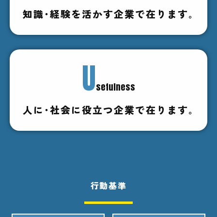
知識･経験を活かす企業で在ります｡
U
sefulness
人に･社会に役立つ企業で在ります｡
行動基準