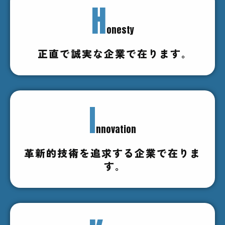
H
onesty
正直で誠実な企業で在ります｡
I
nnovation
革新的技術を追求する企業で在りま
す｡