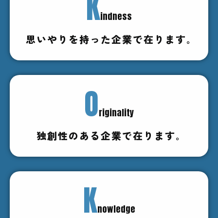
K
indness
思いやりを持った企業で在ります｡
O
riginality
独創性のある企業で在ります｡
K
nowledge