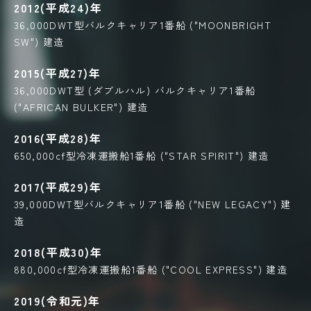
2012(平成24)年
36,000DWT型バルクキャリア1番船 ("MOONBRIGHT
SW") 建造
2015(平成27)年
36,000DWT型 (ダブルハル) バルクキャリア1番船
("AFRICAN BULKER") 建造
2016(平成28)年
650,000cf型冷凍運搬船1番船 ("STAR SPIRIT") 建造
2017(平成29)年
39,000DWT型バルクキャリア1番船 ("NEW LEGACY") 建
造
2018(平成30)年
880,000cf型冷凍運搬船1番船 ("COOL EXPRESS") 建造
2019(令和元)年