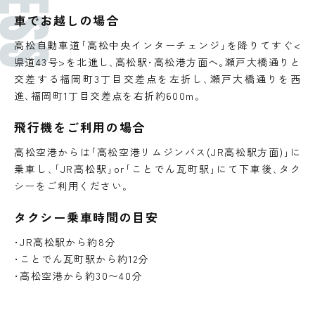
車でお越しの場合
高松自動車道｢高松中央インターチェンジ｣を降りてすぐ<
県道43号>を北進し､高松駅･高松港方面へ｡瀬戸大橋通りと
交差する福岡町3丁目交差点を左折し､瀬戸大橋通りを西
進､福岡町1丁目交差点を右折約600m｡
飛行機をご利用の場合
高松空港からは｢高松空港リムジンバス(JR高松駅方面)｣に
乗車し､｢JR高松駅｣or｢ことでん瓦町駅｣にて下車後､タク
シーをご利用ください｡
タクシー乗車時間の目安
･JR高松駅から約8分
･ことでん瓦町駅から約12分
･高松空港から約30〜40分