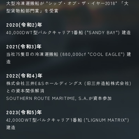
大型冷凍運搬船が "シップ・オブ・ザ・イヤー2018" 「大
型貨物船部門賞」を受賞
2020(令和2)年
40,000DWT型バルクキャリア1番船 ("SANDY BAY") 建造
2021(令和3)年
当社75隻目の冷凍運搬船 (880,000cf "COOL EAGLE") 建
造
2022(令和4)年
株式会社三井E&Sホールディングス (旧三井造船株式会社)
との資本関係解消
SOUTHERN ROUTE MARITIME, S.A.が資本参加
2023(令和5)年
42,000DWT型バルクキャリア1番船 ("LIGNUM MATRIX")
建造