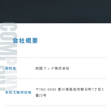
OMPANY
会社概要
会社名
四国ドック株式会社
〒760-0065 香川県高松市朝日町1丁目3
本社工場所在地
番23号