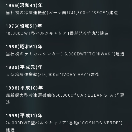
1966(昭和41)年
当社初の冷凍運搬船(ガーナ向け41,300cf "SEGE")建造
1976(昭和51)年
18,000DWT型バルクキャリア1番船("若竹丸")建造
1986(昭和61)年
当社初のケミカルタンカー(16,900DWT"TOMIWAKI")建造
1989(平成元)年
大型冷凍運搬船(525,000cf"IVORY BAY")建造
1998(平成10)年
最新鋭大型冷凍運搬船(560,000cf"CARIBBEAN STAR")建
造
1999(平成11)年
24,000DWT型バルクキャリア1番船("COSMOS VERDE")
建造