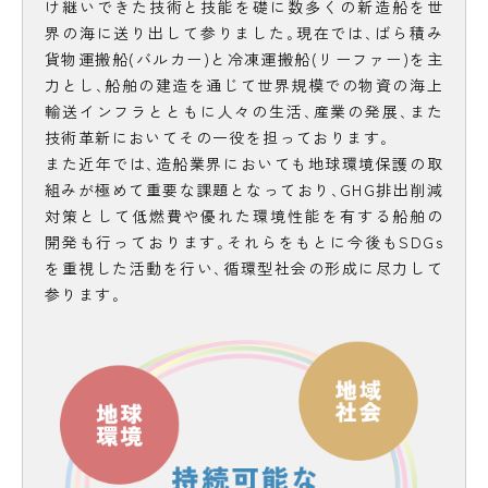
け継いできた技術と技能を礎に数多くの新造船を世
界の海に送り出して参りました｡現在では､ばら積み
貨物運搬船(バルカー)と冷凍運搬船(リーファー)を主
力とし､船舶の建造を通じて世界規模での物資の海上
輸送インフラとともに人々の生活､産業の発展､また
技術革新においてその一役を担っております｡
また近年では､造船業界においても地球環境保護の取
組みが極めて重要な課題となっており､GHG排出削減
対策として低燃費や優れた環境性能を有する船舶の
開発も行っております｡それらをもとに今後もSDGs
を重視した活動を行い､循環型社会の形成に尽力して
参ります｡