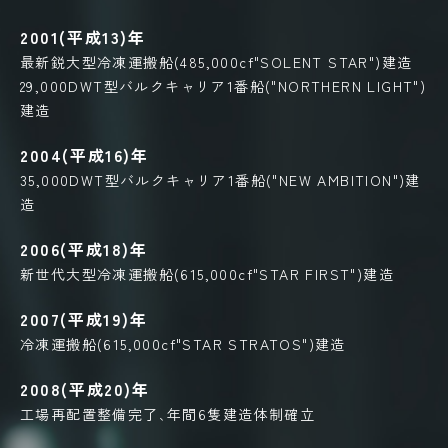
2001(平成13)年
最新鋭大型冷凍運搬船(485,000cf"SOLENT STAR")建造
29,000DWT型バルクキャリア1番船("NORTHERN LIGHT")
建造
2004(平成16)年
35,000DWT型バルクキャリア1番船("NEW AMBITION")建
造
2006(平成18)年
新世代大型冷凍運搬船(615,000cf"STAR FIRST")建造
2007(平成19)年
冷凍運搬船(615,000cf"STAR STRATOS")建造
2008(平成20)年
工場再配置整備完了､年間6隻建造体制確立